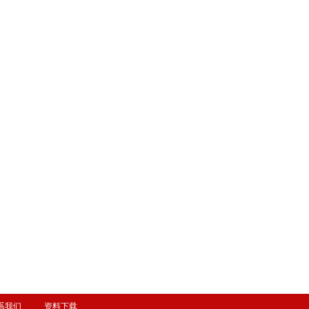
系我们
资料下载