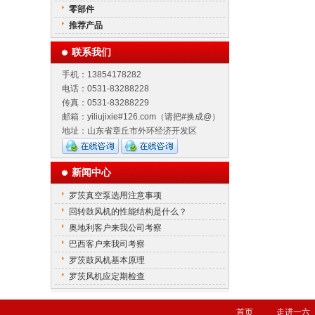
零部件
推荐产品
联系我们
手机：13854178282
电话：0531-83288228
传真：0531-83288229
邮箱：yiliujixie#126.com（请把#换成@）
地址：山东省章丘市外环经济开发区
新闻中心
罗茨真空泵选用注意事项
回转鼓风机的性能结构是什么？
奥地利客户来我公司考察
巴西客户来我司考察
罗茨鼓风机基本原理
罗茨风机应定期检查
首页
走进一六