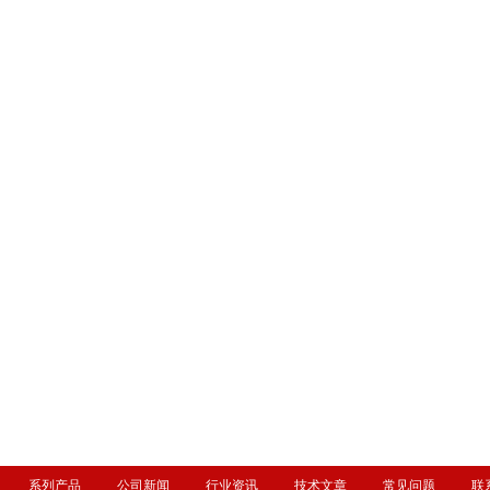
系列产品
公司新闻
行业资讯
技术文章
常见问题
联