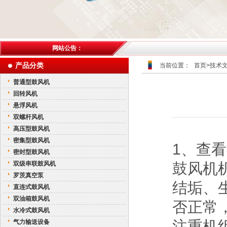
网站公告：
产品分类
当前位置：
首页
>
技术
普通型鼓风机
回转风机
悬浮风机
双螺杆风机
高压型鼓风机
密集型鼓风机
1、查
密封型鼓风机
鼓风机
双级串联鼓风机
罗茨真空泵
结垢、
直连式鼓风机
双油箱鼓风机
否正常
水冷式鼓风机
注重机
气力输送设备